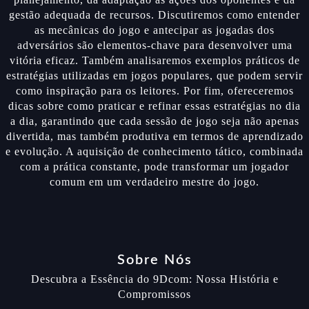
gestão adequada de recursos. Discutiremos como entender
as mecânicas do jogo e antecipar as jogadas dos
adversários são elementos-chave para desenvolver uma
vitória eficaz. Também analisaremos exemplos práticos de
estratégias utilizadas em jogos populares, que podem servir
como inspiração para os leitores. Por fim, ofereceremos
dicas sobre como praticar e refinar essas estratégias no dia
a dia, garantindo que cada sessão de jogo seja não apenas
divertida, mas também produtiva em termos de aprendizado
e evolução. A aquisição de conhecimento tático, combinada
com a prática constante, pode transformar um jogador
comum em um verdadeiro mestre do jogo.
Sobre Nós
Descubra a Essência do 9Dcom: Nossa História e
Compromissos