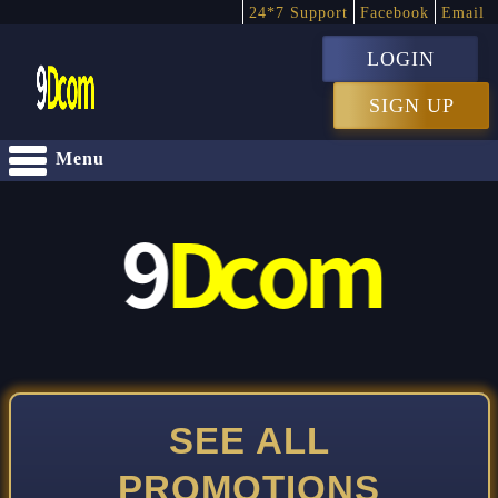
24*7 Support
Facebook
Email
LOGIN
SIGN UP
Menu
SEE ALL
PROMOTIONS