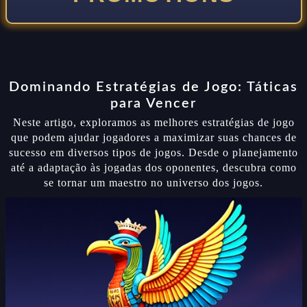
Dominando Estratégias de Jogo: Táticas
para Vencer
Neste artigo, exploramos as melhores estratégias de jogo
que podem ajudar jogadores a maximizar suas chances de
sucesso em diversos tipos de jogos. Desde o planejamento
até a adaptação às jogadas dos oponentes, descubra como
se tornar um maestro no universo dos jogos.