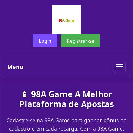
Login
Registrar-se
Menu
📱 98A Game A Melhor
Plataforma de Apostas
Cadastre-se na 98A Game para ganhar bônus no
cadastro e em cada recarga. Com a 98A Game,