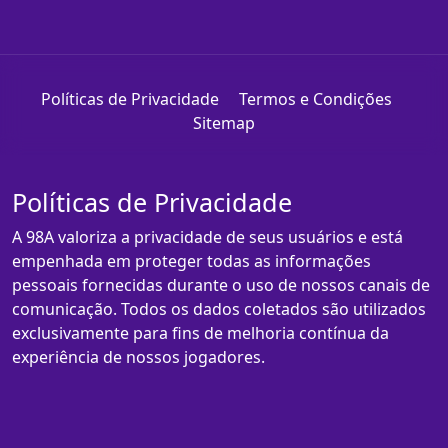
Políticas de Privacidade
Termos e Condições
Sitemap
Políticas de Privacidade
A 98A valoriza a privacidade de seus usuários e está
empenhada em proteger todas as informações
pessoais fornecidas durante o uso de nossos canais de
comunicação. Todos os dados coletados são utilizados
exclusivamente para fins de melhoria contínua da
experiência de nossos jogadores.