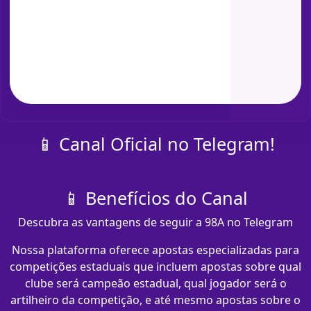
📱 Canal Oficial no Telegram!
📱 Benefícios do Canal
Descubra as vantagens de seguir a 98A no Telegram
Nossa plataforma oferece apostas especializadas para
competições estaduais que incluem apostas sobre qual
clube será campeão estadual, qual jogador será o
artilheiro da competição, e até mesmo apostas sobre o