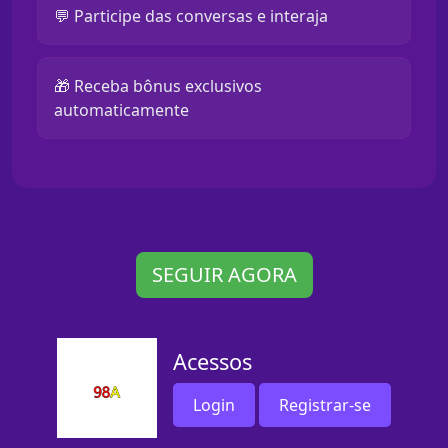
💬 Participe das conversas e interaja
🎁 Receba bônus exclusivos
automaticamente
SEGUIR AGORA
Acessos
Login
Registrar-se