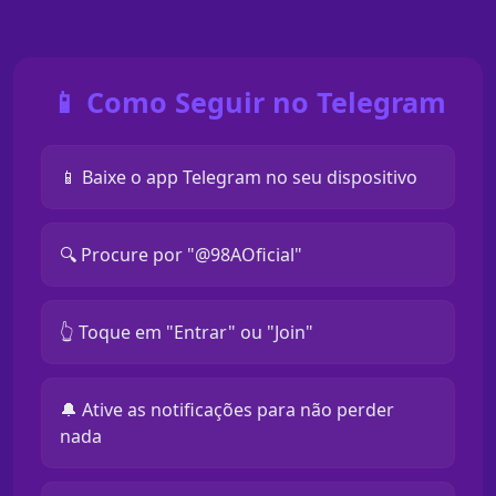
📱 Como Seguir no Telegram
📱 Baixe o app Telegram no seu dispositivo
🔍 Procure por "@98AOficial"
👆 Toque em "Entrar" ou "Join"
🔔 Ative as notificações para não perder
nada