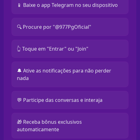
📱 Baixe o app Telegram no seu dispositivo
🔍 Procure por "@977PgOficial"
👆 Toque em "Entrar" ou "Join"
🔔 Ative as notificações para não perder
nada
💬 Participe das conversas e interaja
🎁 Receba bônus exclusivos
automaticamente