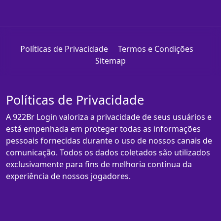
Políticas de Privacidade
Termos e Condições
Sitemap
Políticas de Privacidade
A 922Br Login valoriza a privacidade de seus usuários e
está empenhada em proteger todas as informações
pessoais fornecidas durante o uso de nossos canais de
comunicação. Todos os dados coletados são utilizados
exclusivamente para fins de melhoria contínua da
experiência de nossos jogadores.