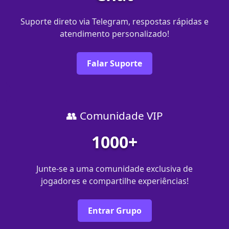
Suporte direto via Telegram, respostas rápidas e
atendimento personalizado!
Falar Suporte
👥 Comunidade VIP
1000+
Junte-se a uma comunidade exclusiva de
jogadores e compartilhe experiências!
Entrar Grupo