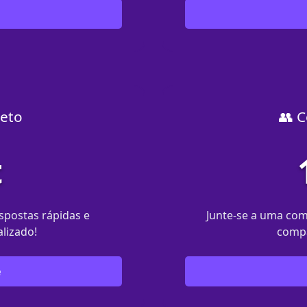
reto
👥 
t
espostas rápidas e
Junte-se a uma com
lizado!
compa
e