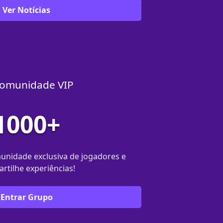
Ver Notícias
Comunidade VIP
1000+
unidade exclusiva de jogadores e
rtilhe experiências!
Entrar Grupo