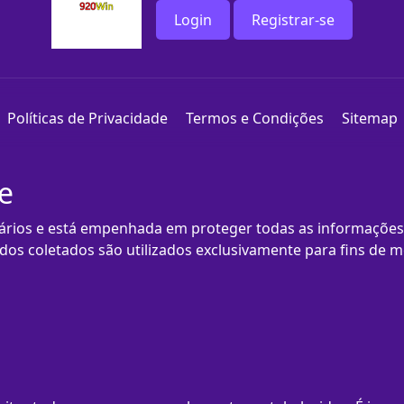
Login
Registrar-se
Políticas de Privacidade
Termos e Condições
Sitemap
de
uários e está empenhada em proteger todas as informações
os coletados são utilizados exclusivamente para fins de m