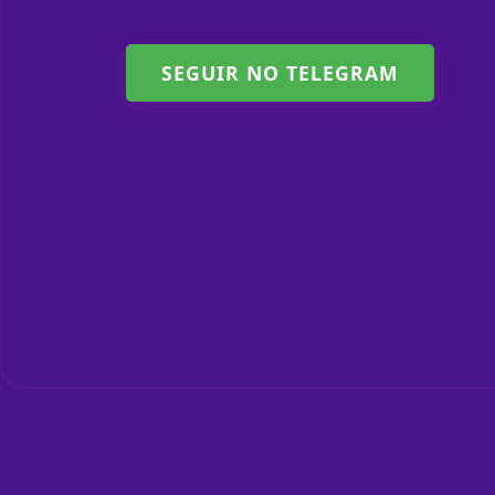
SEGUIR NO TELEGRAM