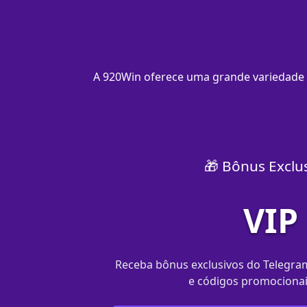
A 920Win oferece uma grande variedade 
🎁 Bônus Exclu
VIP
Receba bônus exclusivos do Telegra
e códigos promocionai