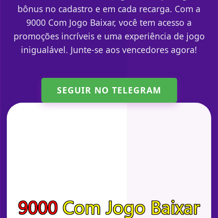
bônus no cadastro e em cada recarga. Com a
9000 Com Jogo Baixar, você tem acesso a
promoções incríveis e uma experiência de jogo
inigualável. Junte-se aos vencedores agora!
SEGUIR NO TELEGRAM