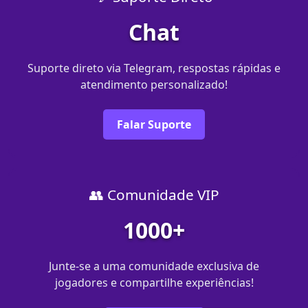
Chat
Suporte direto via Telegram, respostas rápidas e
atendimento personalizado!
Falar Suporte
👥 Comunidade VIP
1000+
Junte-se a uma comunidade exclusiva de
jogadores e compartilhe experiências!