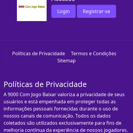
Login
Registrar-se
Políticas de Privacidade
Termos e Condições
Sitemap
Políticas de Privacidade
A 9000 Com Jogo Baixar valoriza a privacidade de seus
usuários e está empenhada em proteger todas as
informações pessoais fornecidas durante o uso de
nossos canais de comunicação. Todos os dados
coletados são utilizados exclusivamente para fins de
melhoria contínua da experiência de nossos jogadores.