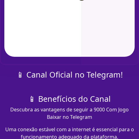
📱 Canal Oficial no Telegram!
📱 Benefícios do Canal
Descubra as vantagens de seguir a 9000 Com Jogo
Baixar no Telegram
Uma conexão estável com a internet é essencial para o
funcionamento adequado da plataforma.