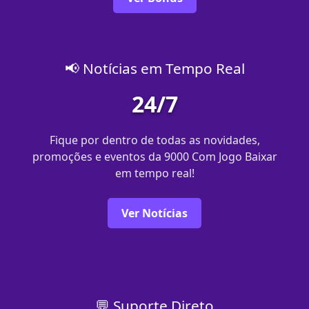
📢 Notícias em Tempo Real
24/7
Fique por dentro de todas as novidades,
promoções e eventos da 9000 Com Jogo Baixar
em tempo real!
Ver Notícias
💬 Suporte Direto