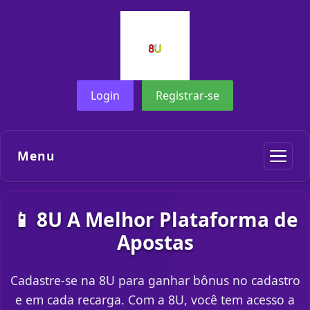
Login
Registrar-se
Menu
📱 8U A Melhor Plataforma de
Apostas
Cadastre-se na 8U para ganhar bônus no cadastro
e em cada recarga. Com a 8U, você tem acesso a