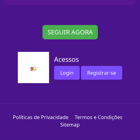
SEGUIR AGORA
Acessos
Login
Registrar-se
Políticas de Privacidade
Termos e Condições
Sitemap