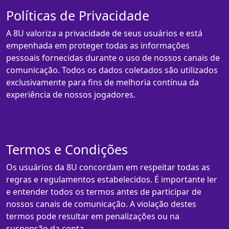
Políticas de Privacidade
A 8U valoriza a privacidade de seus usuários e está
empenhada em proteger todas as informações
pessoais fornecidas durante o uso de nossos canais de
comunicação. Todos os dados coletados são utilizados
exclusivamente para fins de melhoria contínua da
experiência de nossos jogadores.
Termos e Condições
Os usuários da 8U concordam em respeitar todas as
regras e regulamentos estabelecidos. É importante ler
e entender todos os termos antes de participar de
nossos canais de comunicação. A violação destes
termos pode resultar em penalizações ou na
suspensão da conta.