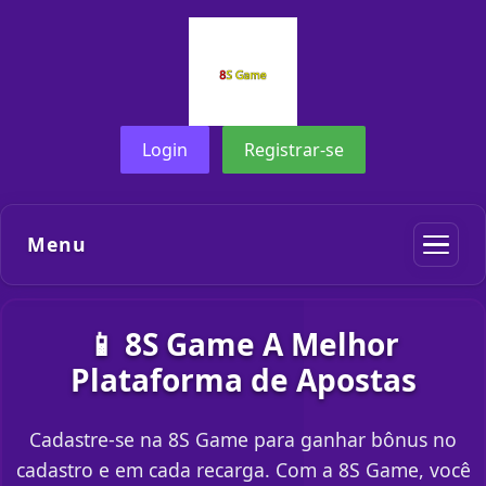
Login
Registrar-se
Menu
📱 8S Game A Melhor
Plataforma de Apostas
Cadastre-se na 8S Game para ganhar bônus no
cadastro e em cada recarga. Com a 8S Game, você