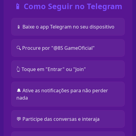
📱 Como Seguir no Telegram
📱 Baixe o app Telegram no seu dispositivo
🔍 Procure por "@8S GameOficial"
👆 Toque em "Entrar" ou "Join"
🔔 Ative as notificações para não perder
nada
💬 Participe das conversas e interaja