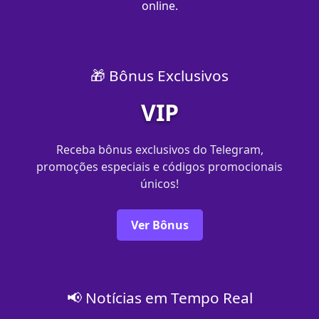
online.
🎁 Bônus Exclusivos
VIP
Receba bônus exclusivos do Telegram,
promoções especiais e códigos promocionais
únicos!
Ver Bônus
📢 Notícias em Tempo Real