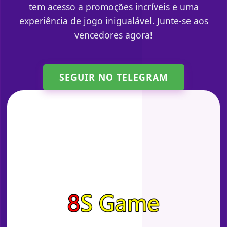
tem acesso a promoções incríveis e uma
experiência de jogo inigualável. Junte-se aos
vencedores agora!
SEGUIR NO TELEGRAM