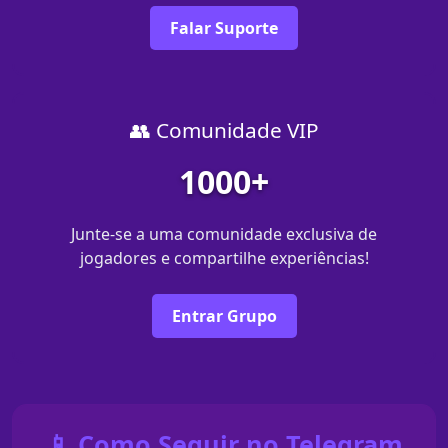
Falar Suporte
👥 Comunidade VIP
1000+
Junte-se a uma comunidade exclusiva de
jogadores e compartilhe experiências!
Entrar Grupo
📱 Como Seguir no Telegram