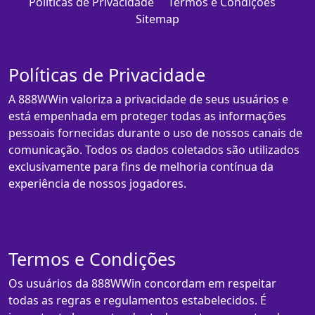
Políticas de Privacidade
Termos e Condições
Sitemap
Políticas de Privacidade
A 888WWin valoriza a privacidade de seus usuários e
está empenhada em proteger todas as informações
pessoais fornecidas durante o uso de nossos canais de
comunicação. Todos os dados coletados são utilizados
exclusivamente para fins de melhoria contínua da
experiência de nossos jogadores.
Termos e Condições
Os usuários da 888WWin concordam em respeitar
todas as regras e regulamentos estabelecidos. É