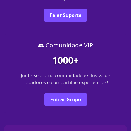
Falar Suporte
👥 Comunidade VIP
1000+
Junte-se a uma comunidade exclusiva de
jogadores e compartilhe experiências!
Entrar Grupo