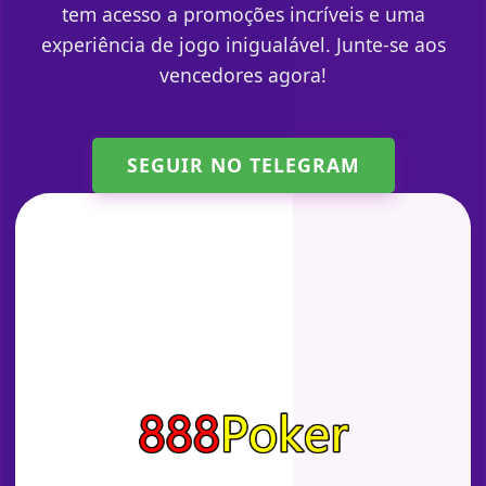
tem acesso a promoções incríveis e uma
experiência de jogo inigualável. Junte-se aos
vencedores agora!
SEGUIR NO TELEGRAM