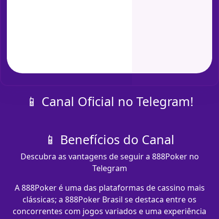
📱 Canal Oficial no Telegram!
📱 Benefícios do Canal
Descubra as vantagens de seguir a 888Poker no
Telegram
A 888Poker é uma das plataformas de cassino mais
clássicas; a 888Poker Brasil se destaca entre os
concorrentes com jogos variados e uma experiência