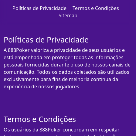
Políticas de Privacidade
Termos e Condições
Sitemap
Políticas de Privacidade
A 888Poker valoriza a privacidade de seus usuários e
está empenhada em proteger todas as informações
pessoais fornecidas durante o uso de nossos canais de
comunicação. Todos os dados coletados são utilizados
exclusivamente para fins de melhoria contínua da
experiência de nossos jogadores.
Termos e Condições
Os usuários da 888Poker concordam em respeitar