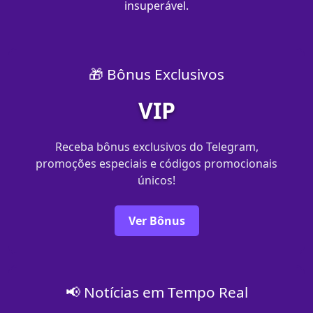
insuperável.
🎁 Bônus Exclusivos
VIP
Receba bônus exclusivos do Telegram,
promoções especiais e códigos promocionais
únicos!
Ver Bônus
📢 Notícias em Tempo Real