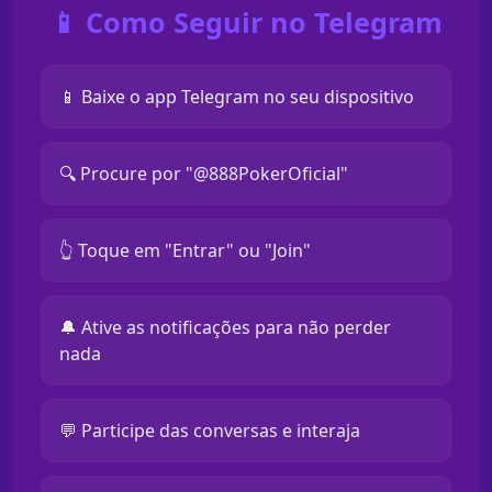
📱 Como Seguir no Telegram
📱 Baixe o app Telegram no seu dispositivo
🔍 Procure por "@888PokerOficial"
👆 Toque em "Entrar" ou "Join"
🔔 Ative as notificações para não perder
nada
💬 Participe das conversas e interaja