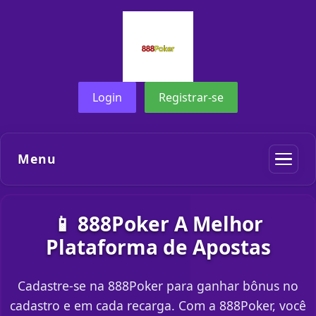
Login
Registrar-se
Menu
📱 888Poker A Melhor
Plataforma de Apostas
Cadastre-se na 888Poker para ganhar bônus no
cadastro e em cada recarga. Com a 888Poker, você