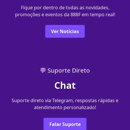
Fique por dentro de todas as novidades,
promoções e eventos da 888F em tempo real!
Ver Notícias
💬 Suporte Direto
Chat
Suporte direto via Telegram, respostas rápidas e
atendimento personalizado!
Falar Suporte