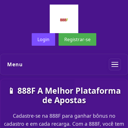
Login
Registrar-se
Menu
📱 888F A Melhor Plataforma
de Apostas
Cadastre-se na 888F para ganhar bônus no
cadastro e em cada recarga. Com a 888F, você tem