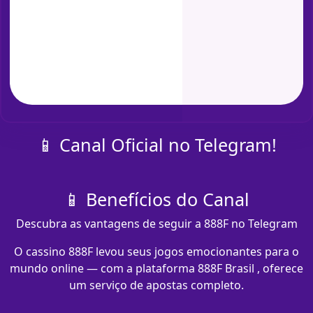
📱 Canal Oficial no Telegram!
📱 Benefícios do Canal
Descubra as vantagens de seguir a 888F no Telegram
O cassino 888F levou seus jogos emocionantes para o
mundo online — com a plataforma 888F Brasil , oferece
um serviço de apostas completo.