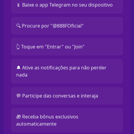
📱 Baixe o app Telegram no seu dispositivo
🔍 Procure por "@888FOficial"
👆 Toque em "Entrar" ou "Join"
🔔 Ative as notificações para não perder
nada
💬 Participe das conversas e interaja
🎁 Receba bônus exclusivos
automaticamente