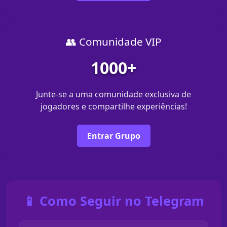
👥 Comunidade VIP
1000+
Junte-se a uma comunidade exclusiva de
jogadores e compartilhe experiências!
Entrar Grupo
📱 Como Seguir no Telegram