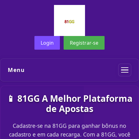
Login
Registrar-se
Menu
📱 81GG A Melhor Plataforma
de Apostas
Cadastre-se na 81GG para ganhar bônus no
cadastro e em cada recarga. Com a 81GG, você