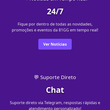
24/7
Fique por dentro de todas as novidades,
promoções e eventos da 81GG em tempo real!
Ver Notícias
💬 Suporte Direto
Chat
Suporte direto via Telegram, respostas rápidas e
atendimento personalizado!