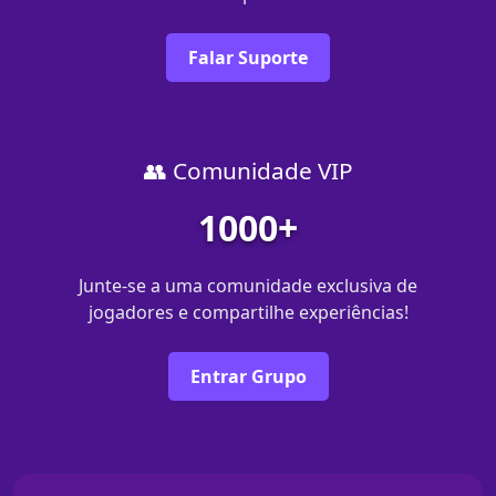
Falar Suporte
👥 Comunidade VIP
1000+
Junte-se a uma comunidade exclusiva de
jogadores e compartilhe experiências!
Entrar Grupo