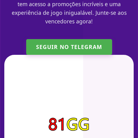
tem acesso a promoções incríveis e uma
experiência de jogo inigualável. Junte-se aos
vencedores agora!
SEGUIR NO TELEGRAM