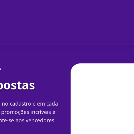
r
postas
 no cadastro e em cada
 promoções incríveis e
unte-se aos vencedores