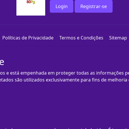
Login
Registrar-se
Políticas de Privacidade
Termos e Condições
Sitemap
de
rios e está empenhada em proteger todas as informações p
tados são utilizados exclusivamente para fins de melhoria