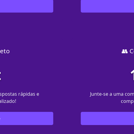
reto
👥 
t
espostas rápidas e
Junte-se a uma com
lizado!
compa
e