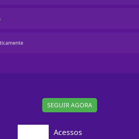
a
aticamente
SEGUIR AGORA
Acessos