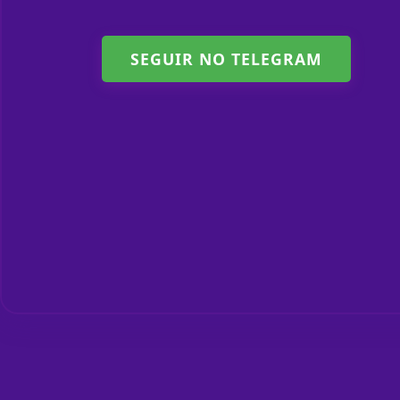
SEGUIR NO TELEGRAM