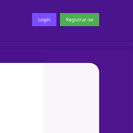
Login
Registrar-se