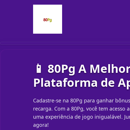
📱 80Pg A Melho
Plataforma de A
Cadastre-se na 80Pg para ganhar bônus
recarga. Com a 80Pg, você tem acesso a
uma experiência de jogo inigualável. J
agora!