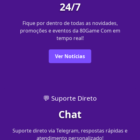
24/7
Fique por dentro de todas as novidades,
promoções e eventos da 80Game Com em
tempo real!
Ver Notícias
💬 Suporte Direto
Chat
Suporte direto via Telegram, respostas rápidas e
atendimento personalizado!