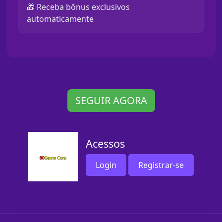
🎁 Receba bônus exclusivos
automaticamente
SEGUIR AGORA
Acessos
Login
Registrar-se