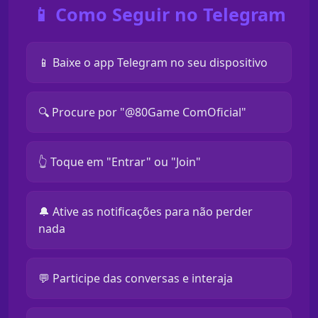
📱 Como Seguir no Telegram
📱 Baixe o app Telegram no seu dispositivo
🔍 Procure por "@80Game ComOficial"
👆 Toque em "Entrar" ou "Join"
🔔 Ative as notificações para não perder
nada
💬 Participe das conversas e interaja