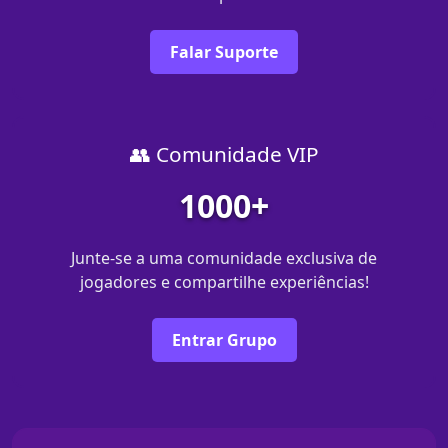
Falar Suporte
👥 Comunidade VIP
1000+
Junte-se a uma comunidade exclusiva de
jogadores e compartilhe experiências!
Entrar Grupo