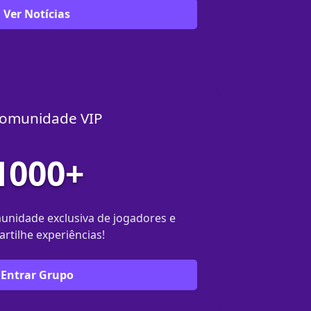
Ver Notícias
Comunidade VIP
1000+
unidade exclusiva de jogadores e
rtilhe experiências!
Entrar Grupo