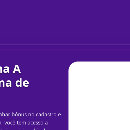
ma A
ma de
nhar bônus no cadastro e
, você tem acesso a