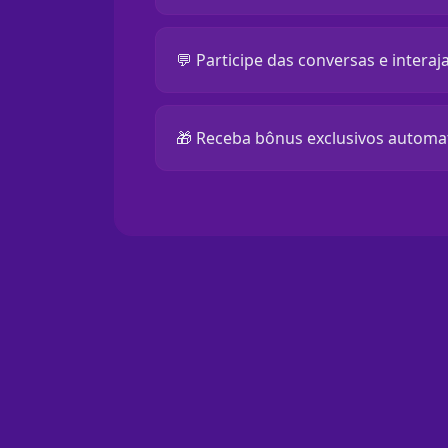
💬 Participe das conversas e interaj
🎁 Receba bônus exclusivos autom