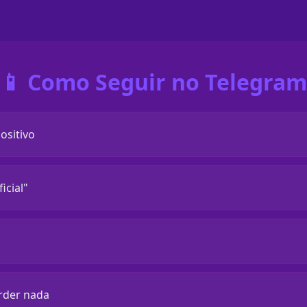
📱 Como Seguir no Telegram
ositivo
icial"
erder nada