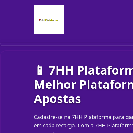
📱 7HH Platafor
Melhor Platafor
Apostas
Cadastre-se na 7HH Plataforma para ga
em cada recarga. Com a 7HH Plataforma