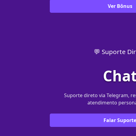
Ver Bônus
💬 Suporte Di
Cha
Suporte direto via Telegram, r
atendimento persona
Falar Suport