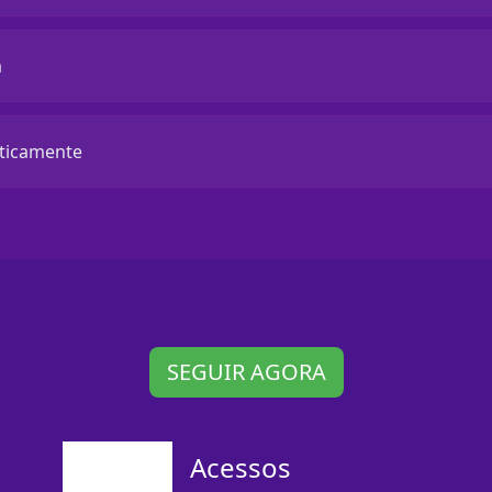
a
aticamente
SEGUIR AGORA
Acessos