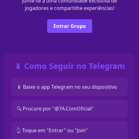
Junte-se a uma comunidade exclusiva de
jogadores e compartilhe experiências!
Entrar Grupo
📱 Como Seguir no Telegram
📱 Baixe o app Telegram no seu dispositivo
🔍 Procure por "@7A.ComOficial"
👆 Toque em "Entrar" ou "Join"