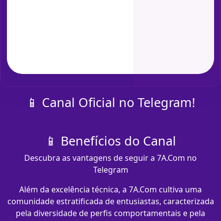
📱 Canal Oficial no Telegram!
📱 Benefícios do Canal
Descubra as vantagens de seguir a 7A.Com no
Telegram
Além da excelência técnica, a 7A.Com cultiva uma
comunidade estratificada de entusiastas, caracterizada
pela diversidade de perfis comportamentais e pela