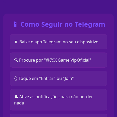
📱 Como Seguir no Telegram
📱 Baixe o app Telegram no seu dispositivo
🔍 Procure por "@79X Game VipOficial"
👆 Toque em "Entrar" ou "Join"
🔔 Ative as notificações para não perder
nada