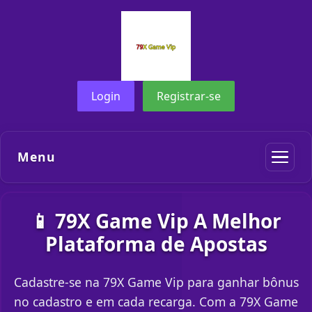
Login
Registrar-se
Menu
📱 79X Game Vip A Melhor
Plataforma de Apostas
Cadastre-se na 79X Game Vip para ganhar bônus
no cadastro e em cada recarga. Com a 79X Game