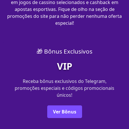
em jogos de cassino selecionados e cashback em
apostas esportivas. Fique de olho na seção de
promoções do site para não perder nenhuma oferta
especial!
🎁 Bônus Exclusivos
VIP
Receba bônus exclusivos do Telegram,
promoções especiais e códigos promocionais
únicos!
Ver Bônus