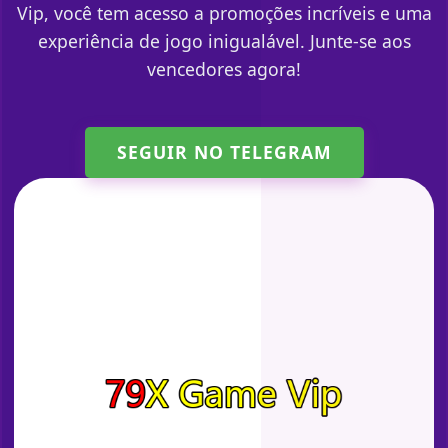
Vip, você tem acesso a promoções incríveis e uma
experiência de jogo inigualável. Junte-se aos
vencedores agora!
SEGUIR NO TELEGRAM