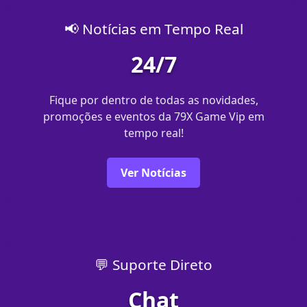
📢 Notícias em Tempo Real
24/7
Fique por dentro de todas as novidades,
promoções e eventos da 79X Game Vip em
tempo real!
Ver Notícias
💬 Suporte Direto
Chat