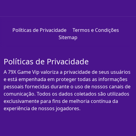
Políticas de Privacidade
Termos e Condições
Sitemap
Políticas de Privacidade
A 79X Game Vip valoriza a privacidade de seus usuários
e está empenhada em proteger todas as informações
pessoais fornecidas durante o uso de nossos canais de
comunicação. Todos os dados coletados são utilizados
exclusivamente para fins de melhoria contínua da
experiência de nossos jogadores.