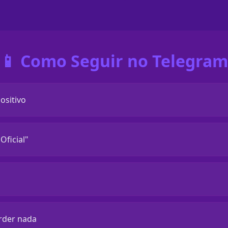
📱 Como Seguir no Telegram
ositivo
ficial"
erder nada