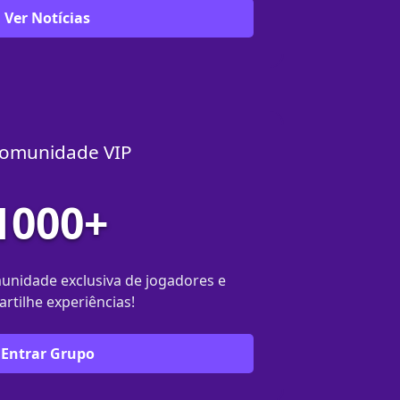
Ver Notícias
Comunidade VIP
1000+
unidade exclusiva de jogadores e
rtilhe experiências!
Entrar Grupo