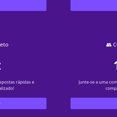
reto
👥 
t
espostas rápidas e
Junte-se a uma com
lizado!
compa
e