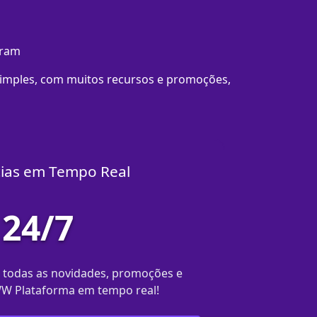
gram
simples, com muitos recursos e promoções,
cias em Tempo Real
24/7
e todas as novidades, promoções e
W Plataforma em tempo real!