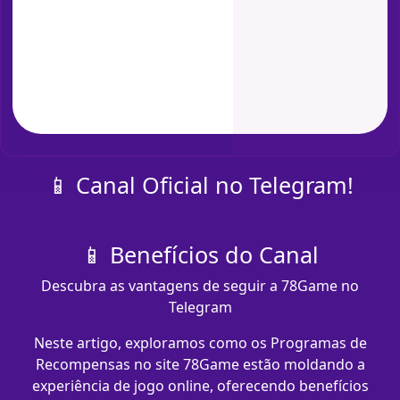
📱 Canal Oficial no Telegram!
📱 Benefícios do Canal
Descubra as vantagens de seguir a 78Game no
Telegram
Neste artigo, exploramos como os Programas de
Recompensas no site 78Game estão moldando a
experiência de jogo online, oferecendo benefícios