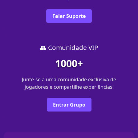
Falar Suporte
👥 Comunidade VIP
1000+
Junte-se a uma comunidade exclusiva de
jogadores e compartilhe experiências!
Entrar Grupo