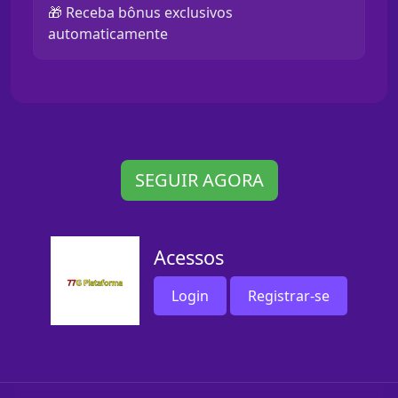
🎁 Receba bônus exclusivos
automaticamente
SEGUIR AGORA
Acessos
Login
Registrar-se