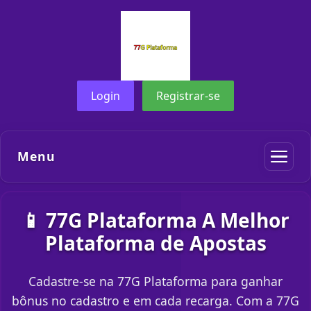
Login
Registrar-se
Menu
📱 77G Plataforma A Melhor
Plataforma de Apostas
Cadastre-se na 77G Plataforma para ganhar
bônus no cadastro e em cada recarga. Com a 77G