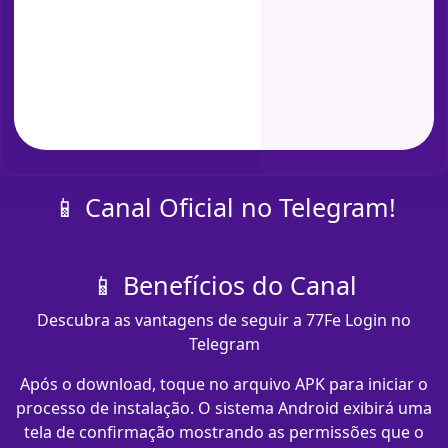
📱 Canal Oficial no Telegram!
📱 Benefícios do Canal
Descubra as vantagens de seguir a 77Fe Login no
Telegram
Após o download, toque no arquivo APK para iniciar o
processo de instalação. O sistema Android exibirá uma
tela de confirmação mostrando as permissões que o