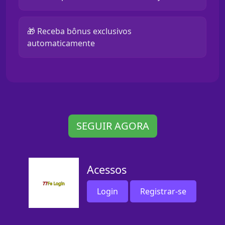
🎁 Receba bônus exclusivos
automaticamente
SEGUIR AGORA
Acessos
Login
Registrar-se