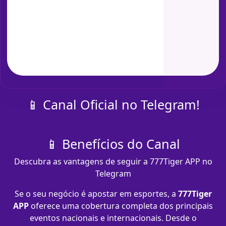
📱 Canal Oficial no Telegram!
📱 Benefícios do Canal
Descubra as vantagens de seguir a 777Tiger APP no
Telegram
Se o seu negócio é apostar em esportes, a
777Tiger
APP
oferece uma cobertura completa dos principais
eventos nacionais e internacionais. Desde o