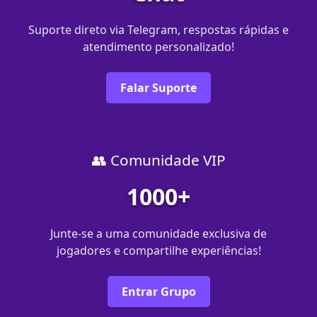
Suporte direto via Telegram, respostas rápidas e
atendimento personalizado!
Falar Suporte
👥 Comunidade VIP
1000+
Junte-se a uma comunidade exclusiva de
jogadores e compartilhe experiências!
Entrar Grupo