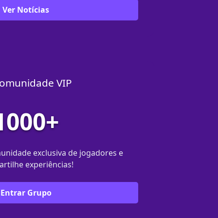
Ver Notícias
Comunidade VIP
1000+
unidade exclusiva de jogadores e
rtilhe experiências!
Entrar Grupo