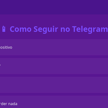
📱 Como Seguir no Telegram
ositivo
"
erder nada