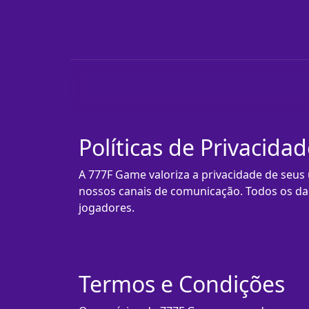
Políticas de Privacida
A 777F Game valoriza a privacidade de seu
nossos canais de comunicação. Todos os dad
jogadores.
Termos e Condições