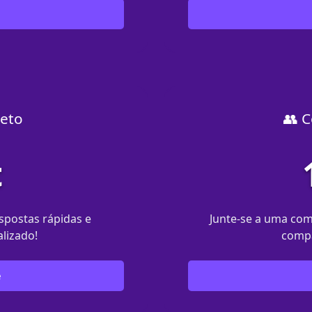
reto
👥 
t
espostas rápidas e
Junte-se a uma com
lizado!
compa
e