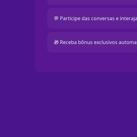
💬 Participe das conversas e interaj
🎁 Receba bônus exclusivos autom