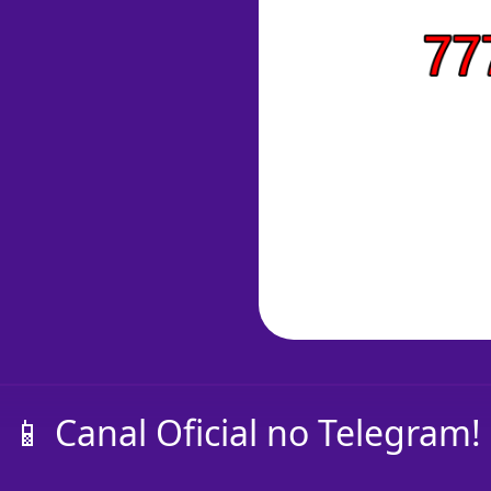
📱 Canal Oficial no Telegram!