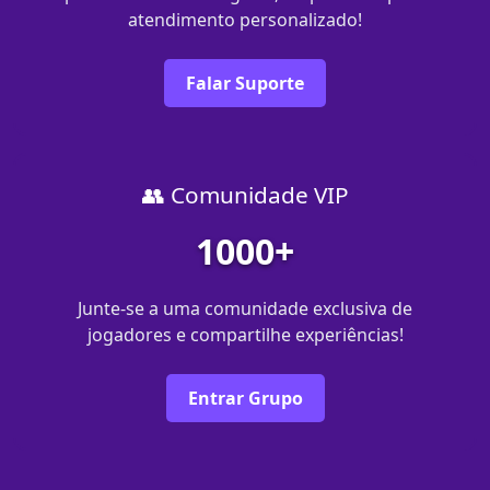
atendimento personalizado!
Falar Suporte
👥 Comunidade VIP
1000+
Junte-se a uma comunidade exclusiva de
jogadores e compartilhe experiências!
Entrar Grupo