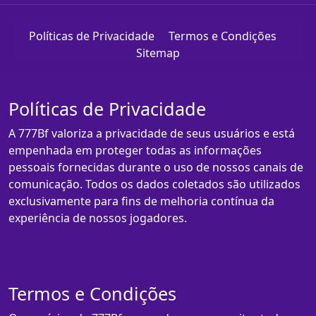
Políticas de Privacidade
Termos e Condições
Sitemap
Políticas de Privacidade
A 777Bf valoriza a privacidade de seus usuários e está
empenhada em proteger todas as informações
pessoais fornecidas durante o uso de nossos canais de
comunicação. Todos os dados coletados são utilizados
exclusivamente para fins de melhoria contínua da
experiência de nossos jogadores.
Termos e Condições