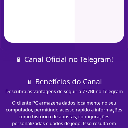
📱 Canal Oficial no Telegram!
📱 Benefícios do Canal
Descubra as vantagens de seguir a 777Bf no Telegram
O cliente PC armazena dados localmente no seu
computador, permitindo acesso rápido a informações
como histórico de apostas, configurações
personalizadas e dados de jogo. Isso resulta em