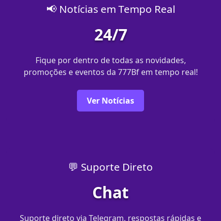
📢 Notícias em Tempo Real
24/7
Fique por dentro de todas as novidades,
promoções e eventos da 777Bf em tempo real!
Ver Notícias
💬 Suporte Direto
Chat
Suporte direto via Telegram, respostas rápidas e