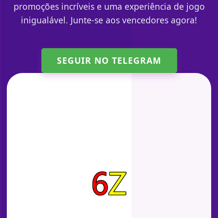
promoções incríveis e uma experiência de jogo
inigualável. Junte-se aos vencedores agora!
SEGUIR NO TELEGRAM