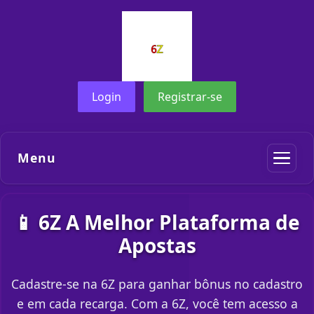
Login
Registrar-se
Menu
📱 6Z A Melhor Plataforma de
Apostas
Cadastre-se na 6Z para ganhar bônus no cadastro
e em cada recarga. Com a 6Z, você tem acesso a