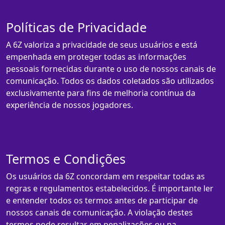
Políticas de Privacidade
A 6Z valoriza a privacidade de seus usuários e está
empenhada em proteger todas as informações
pessoais fornecidas durante o uso de nossos canais de
comunicação. Todos os dados coletados são utilizados
exclusivamente para fins de melhoria contínua da
experiência de nossos jogadores.
Termos e Condições
Os usuários da 6Z concordam em respeitar todas as
regras e regulamentos estabelecidos. É importante ler
e entender todos os termos antes de participar de
nossos canais de comunicação. A violação destes
termos pode resultar em penalizações ou na