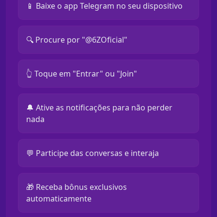
📱 Baixe o app Telegram no seu dispositivo
🔍 Procure por "@6ZOficial"
👆 Toque em "Entrar" ou "Join"
🔔 Ative as notificações para não perder
nada
💬 Participe das conversas e interaja
🎁 Receba bônus exclusivos
automaticamente