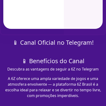
📱 Canal Oficial no Telegram!
📱 Benefícios do Canal
Descubra as vantagens de seguir a 6Z no Telegram
A 6Z oferece uma ampla variedade de jogos e uma
atmosfera envolvente — a plataforma 6Z Brasil é a
escolha ideal para relaxar e se divertir no tempo livre,
com promoções imperdíveis.