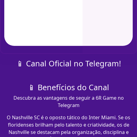
📱 Canal Oficial no Telegram!
📱 Benefícios do Canal
Descubra as vantagens de seguir a 6R Game no
Telegram
O Nashville SC é o oposto tático do Inter Miami. Se os
floridenses brilham pelo talento e criatividade, os de
Nashville se destacam pela organização, disciplina e