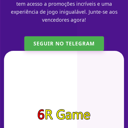
tem acesso a promoções incríveis e uma
experiência de jogo inigualável. Junte-se aos
vencedores agora!
SEGUIR NO TELEGRAM