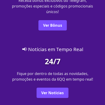
Receba bônus exclusivos do Telegram,
promoções especiais e códigos promocionais
únicos!
Ver Bônus
📢 Notícias em Tempo Real
24/7
Fique por dentro de todas as novidades,
promoções e eventos da 6QQ em tempo real!
Ver Notícias