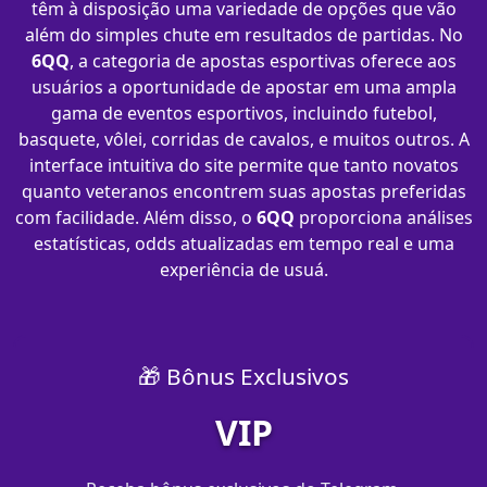
têm à disposição uma variedade de opções que vão
além do simples chute em resultados de partidas. No
6QQ
, a categoria de apostas esportivas oferece aos
usuários a oportunidade de apostar em uma ampla
gama de eventos esportivos, incluindo futebol,
basquete, vôlei, corridas de cavalos, e muitos outros. A
interface intuitiva do site permite que tanto novatos
quanto veteranos encontrem suas apostas preferidas
com facilidade. Além disso, o
6QQ
proporciona análises
estatísticas, odds atualizadas em tempo real e uma
experiência de usuá.
🎁 Bônus Exclusivos
VIP