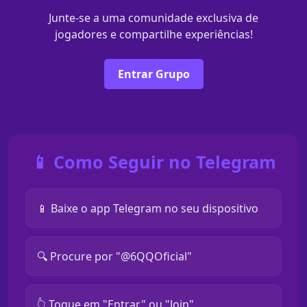
Junte-se a uma comunidade exclusiva de
jogadores e compartilhe experiências!
Entrar Grupo
📱 Como Seguir no Telegram
📱 Baixe o app Telegram no seu dispositivo
🔍 Procure por "@6QQOficial"
👆 Toque em "Entrar" ou "Join"