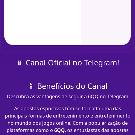
📱 Canal Oficial no Telegram!
📱 Benefícios do Canal
Descubra as vantagens de seguir a 6QQ no Telegram
As apostas esportivas têm se tornado uma das
principais formas de entretenimento e entretenimento
no mundo dos jogos online. Com a popularização de
plataformas como o
6QQ
, os entusiastas das apostas