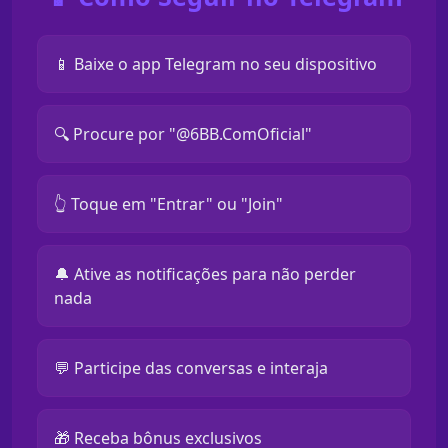
📱 Baixe o app Telegram no seu dispositivo
🔍 Procure por "@6BB.ComOficial"
👆 Toque em "Entrar" ou "Join"
🔔 Ative as notificações para não perder
nada
💬 Participe das conversas e interaja
🎁 Receba bônus exclusivos