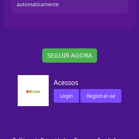
automaticamente
SEGUIR AGORA
Acessos
Login
Registrar-se