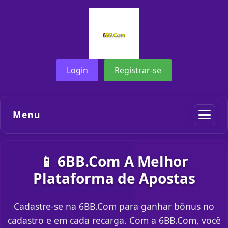
Login
Registrar-se
Menu
📱 6BB.Com A Melhor
Plataforma de Apostas
Cadastre-se na 6BB.Com para ganhar bônus no
cadastro e em cada recarga. Com a 6BB.Com, você