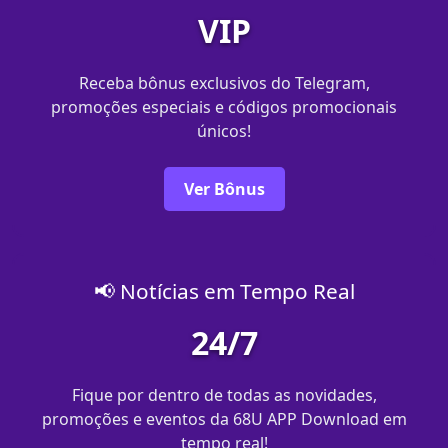
VIP
Receba bônus exclusivos do Telegram,
promoções especiais e códigos promocionais
únicos!
Ver Bônus
📢 Notícias em Tempo Real
24/7
Fique por dentro de todas as novidades,
promoções e eventos da 68U APP Download em
tempo real!