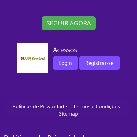
SEGUIR AGORA
Acessos
Login
Registrar-se
Políticas de Privacidade
Termos e Condições
Sitemap