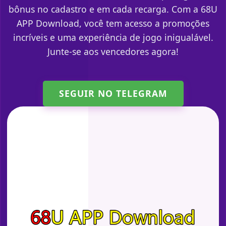
bônus no cadastro e em cada recarga. Com a 68U
APP Download, você tem acesso a promoções
incríveis e uma experiência de jogo inigualável.
Junte-se aos vencedores agora!
SEGUIR NO TELEGRAM