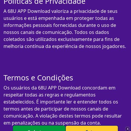
Políticas de Privacidade
A 68U APP Download valoriza a privacidade de seus
usuários e está empenhada em proteger todas as
informações pessoais fornecidas durante o uso de
nossos canais de comunicação. Todos os dados
coletados são utilizados exclusivamente para fins de
melhoria contínua da experiência de nossos jogadores.
Termos e Condições
Os usuários da 68U APP Download concordam em
respeitar todas as regras e regulamentos
estabelecidos. É importante ler e entender todos os
termos antes de participar de nossos canais de
comunicação. A violação destes termos pode resultar
em penalizações ou na suspensão da conta.
X