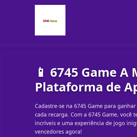
📱 6745 Game A 
Plataforma de A
Cadastre-se na 6745 Game para ganhar
cada recarga. Com a 6745 Game, você 
incríveis e uma experiência de jogo inig
vencedores agora!