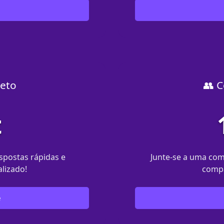
reto
👥 
t
espostas rápidas e
Junte-se a uma com
lizado!
compa
e