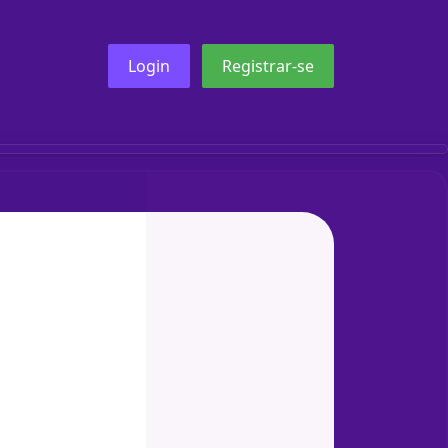
Login
Registrar-se