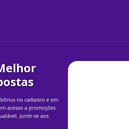
Melhor
postas
 bônus no cadastro e em
tem acesso a promoções
ualável. Junte-se aos