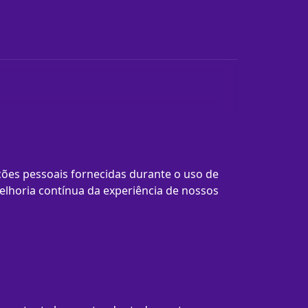
ões pessoais fornecidas durante o uso de
elhoria contínua da experiência de nossos