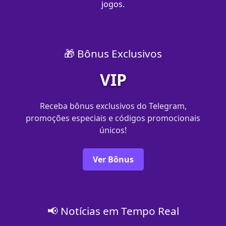
jogos.
🎁 Bônus Exclusivos
VIP
Receba bônus exclusivos do Telegram,
promoções especiais e códigos promocionais
únicos!
Ver Bônus
📢 Notícias em Tempo Real