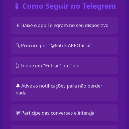
📱 Como Seguir no Telegram
📱 Baixe o app Telegram no seu dispositivo
🔍 Procure por "@66GG APPOficial"
👆 Toque em "Entrar" ou "Join"
🔔 Ative as notificações para não perder
nada
💬 Participe das conversas e interaja