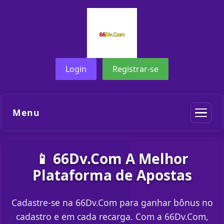
Login
Registrar-se
Menu
📱 66Dv.Com A Melhor
Plataforma de Apostas
Cadastre-se na 66Dv.Com para ganhar bônus no
cadastro e em cada recarga. Com a 66Dv.Com,