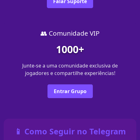
Falar Suporte
👥 Comunidade VIP
1000+
Junte-se a uma comunidade exclusiva de
jogadores e compartilhe experiências!
Entrar Grupo
📱 Como Seguir no Telegram