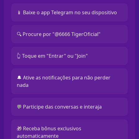
📱 Baixe o app Telegram no seu dispositivo
🔍 Procure por "@6666 TigerOficial"
👆 Toque em "Entrar" ou "Join"
🔔 Ative as notificações para não perder
nada
💬 Participe das conversas e interaja
🎁 Receba bônus exclusivos
automaticamente