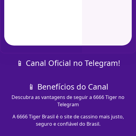
📱 Canal Oficial no Telegram!
📱 Benefícios do Canal
Descubra as vantagens de seguir a 6666 Tiger no
Telegram
A 6666 Tiger Brasil é o site de cassino mais justo,
seguro e confiável do Brasil.