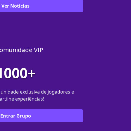
Ver Notícias
Comunidade VIP
1000+
unidade exclusiva de jogadores e
rtilhe experiências!
Entrar Grupo