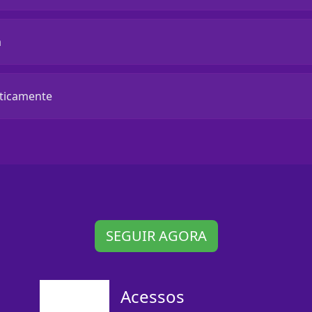
a
aticamente
SEGUIR AGORA
Acessos