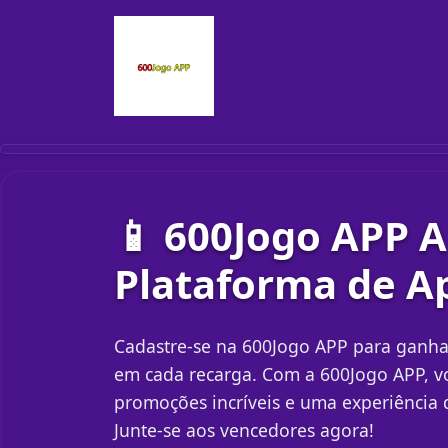
📱 600Jogo APP 
Plataforma de A
Cadastre-se na 600Jogo APP para ganha
em cada recarga. Com a 600Jogo APP, v
promoções incríveis e uma experiência d
Junte-se aos vencedores agora!