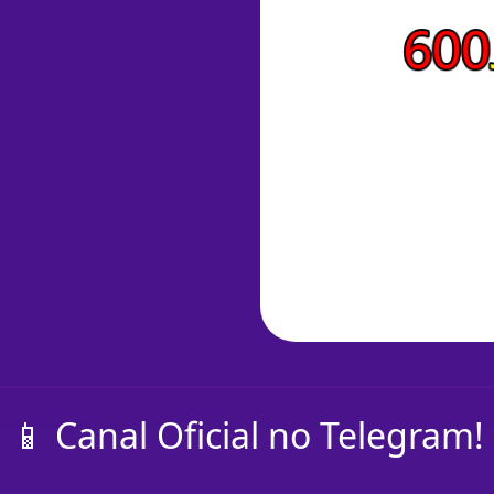
📱 Canal Oficial no Telegram!