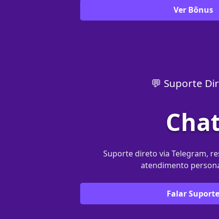
Ver Bônus
💬 Suporte Di
Cha
Suporte direto via Telegram, r
atendimento persona
Falar Suport