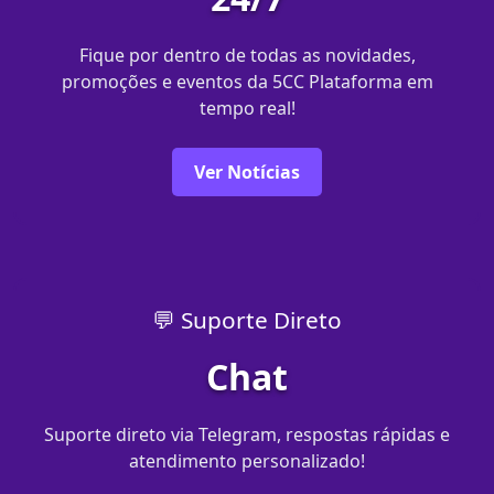
Fique por dentro de todas as novidades,
promoções e eventos da 5CC Plataforma em
tempo real!
Ver Notícias
💬 Suporte Direto
Chat
Suporte direto via Telegram, respostas rápidas e
atendimento personalizado!