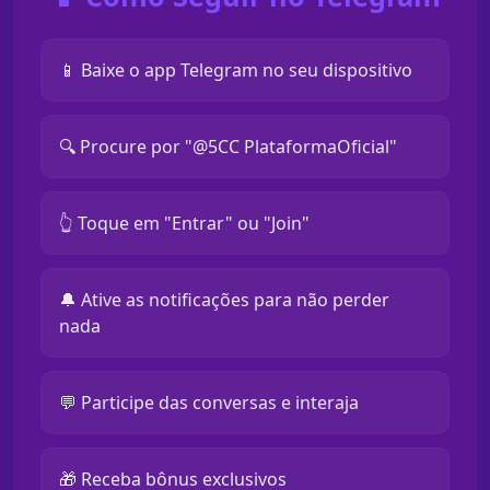
📱 Baixe o app Telegram no seu dispositivo
🔍 Procure por "@5CC PlataformaOficial"
👆 Toque em "Entrar" ou "Join"
🔔 Ative as notificações para não perder
nada
💬 Participe das conversas e interaja
🎁 Receba bônus exclusivos