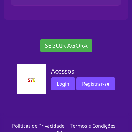
SEGUIR AGORA
Acessos
Login
Registrar-se
Políticas de Privacidade
Termos e Condições