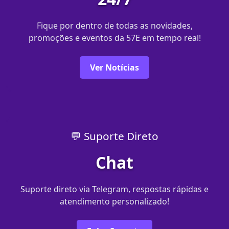
Fique por dentro de todas as novidades,
promoções e eventos da 57E em tempo real!
Ver Notícias
💬 Suporte Direto
Chat
Suporte direto via Telegram, respostas rápidas e
atendimento personalizado!