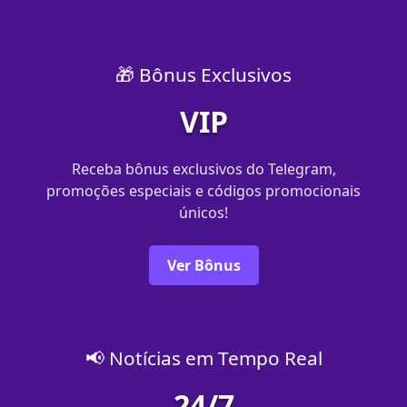
🎁 Bônus Exclusivos
VIP
Receba bônus exclusivos do Telegram,
promoções especiais e códigos promocionais
únicos!
Ver Bônus
📢 Notícias em Tempo Real
24/7