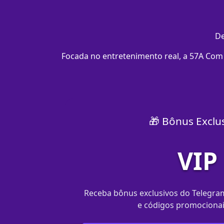
De
Focada no entretenimento real, a 57A Com 
🎁 Bônus Exclu
VIP
Receba bônus exclusivos do Telegra
e códigos promocionai