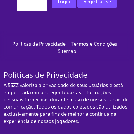
Login
Registrar-se
Políticas de Privacidade
Termos e Condições
Sitemap
Políticas de Privacidade
A 55ZZ valoriza a privacidade de seus usuários e está
empenhada em proteger todas as informações
pessoais fornecidas durante o uso de nossos canais de
comunicação. Todos os dados coletados são utilizados
exclusivamente para fins de melhoria contínua da
experiência de nossos jogadores.