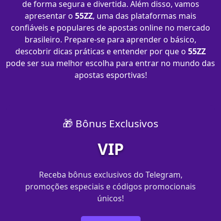
de forma segura e divertida. Além disso, vamos
apresentar o
55ZZ
, uma das plataformas mais
confiáveis e populares de apostas online no mercado
brasileiro. Prepare-se para aprender o básico,
descobrir dicas práticas e entender por que o
55ZZ
pode ser sua melhor escolha para entrar no mundo das
apostas esportivas!
🎁 Bônus Exclusivos
VIP
Receba bônus exclusivos do Telegram,
promoções especiais e códigos promocionais
únicos!