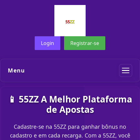
Login
Registrar-se
Menu
📱 55ZZ A Melhor Plataforma
de Apostas
Cadastre-se na 55ZZ para ganhar bônus no
cadastro e em cada recarga. Com a 55ZZ, você