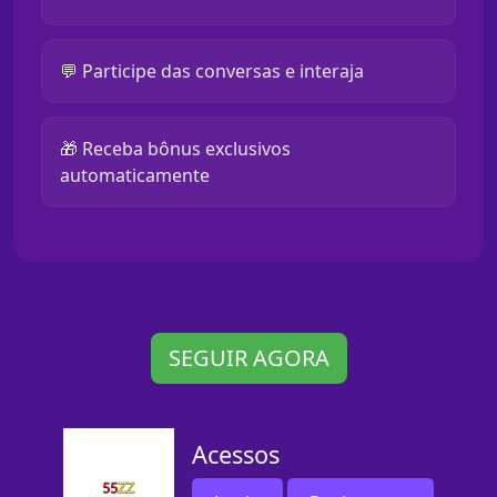
💬 Participe das conversas e interaja
🎁 Receba bônus exclusivos
automaticamente
SEGUIR AGORA
Acessos