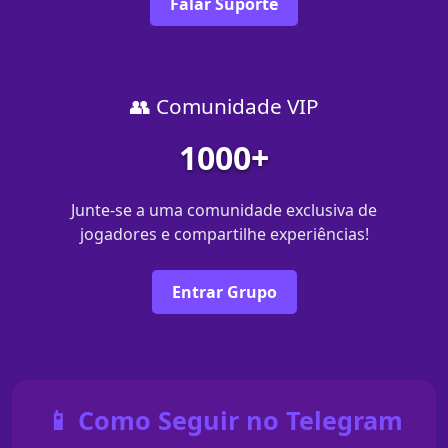
Falar Suporte
👥 Comunidade VIP
1000+
Junte-se a uma comunidade exclusiva de
jogadores e compartilhe experiências!
Entrar Grupo
📱 Como Seguir no Telegram