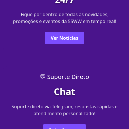
Fique por dentro de todas as novidades,
promoções e eventos da 55WW em tempo real!
Ver Notícias
💬 Suporte Direto
Chat
Suporte direto via Telegram, respostas rápidas e
atendimento personalizado!