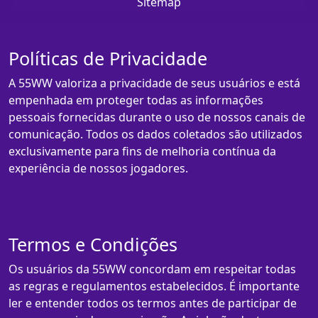
Sitemap
Políticas de Privacidade
A 55WW valoriza a privacidade de seus usuários e está
empenhada em proteger todas as informações
pessoais fornecidas durante o uso de nossos canais de
comunicação. Todos os dados coletados são utilizados
exclusivamente para fins de melhoria contínua da
experiência de nossos jogadores.
Termos e Condições
Os usuários da 55WW concordam em respeitar todas
as regras e regulamentos estabelecidos. É importante
ler e entender todos os termos antes de participar de