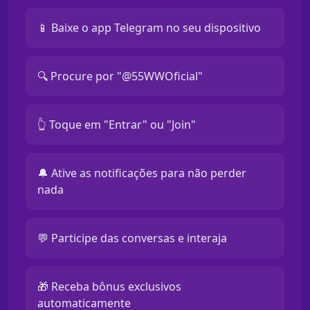
📱 Baixe o app Telegram no seu dispositivo
🔍 Procure por "@55WWOficial"
👆 Toque em "Entrar" ou "Join"
🔔 Ative as notificações para não perder
nada
💬 Participe das conversas e interaja
🎁 Receba bônus exclusivos
automaticamente