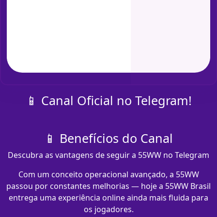
📱 Canal Oficial no Telegram!
📱 Benefícios do Canal
Descubra as vantagens de seguir a 55WW no Telegram
Com um conceito operacional avançado, a 55WW
passou por constantes melhorias — hoje a 55WW Brasil
entrega uma experiência online ainda mais fluida para
os jogadores.