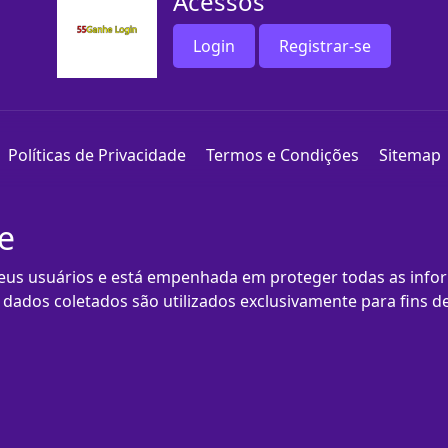
Acessos
Login
Registrar-se
Políticas de Privacidade
Termos e Condições
Sitemap
de
 seus usuários e está empenhada em proteger todas as info
dados coletados são utilizados exclusivamente para fins d