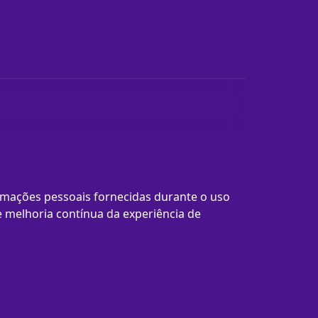
rmações pessoais fornecidas durante o uso
e melhoria contínua da experiência de