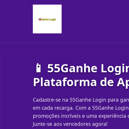
📱 55Ganhe Logi
Plataforma de A
Cadastre-se na 55Ganhe Login para gan
em cada recarga. Com a 55Ganhe Login,
promoções incríveis e uma experiência d
Junte-se aos vencedores agora!