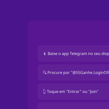
📱 Baixe o app Telegram no seu disp
🔍 Procure por "@55Ganhe LoginOfi
👆 Toque em "Entrar" ou "Join"