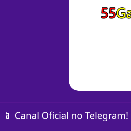
📱 Canal Oficial no Telegram!