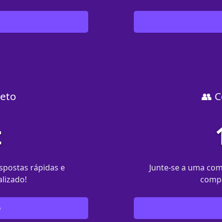
reto
👥 
t
espostas rápidas e
Junte-se a uma com
lizado!
compa
e