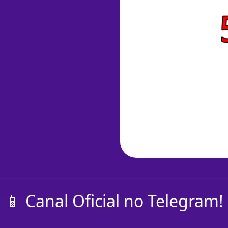
📱 Canal Oficial no Telegram!