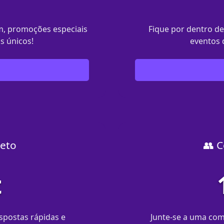
m, promoções especiais
Fique por dentro d
s únicos!
eventos 
reto
👥 
t
espostas rápidas e
Junte-se a uma com