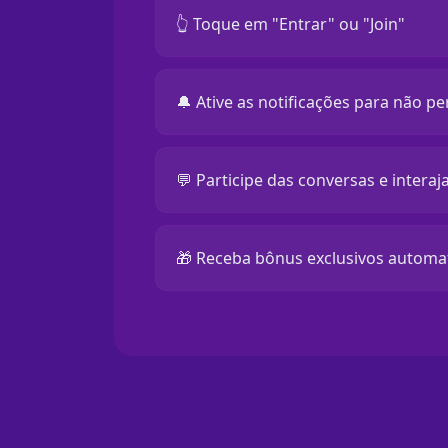
👆 Toque em "Entrar" ou "Join"
🔔 Ative as notificações para não p
💬 Participe das conversas e interaj
🎁 Receba bônus exclusivos autom