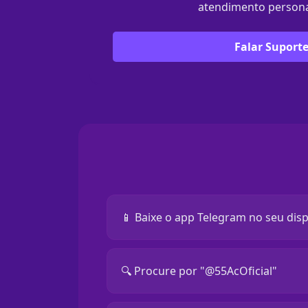
atendimento persona
Falar Suport
📱 Baixe o app Telegram no seu disp
🔍 Procure por "@55AcOficial"