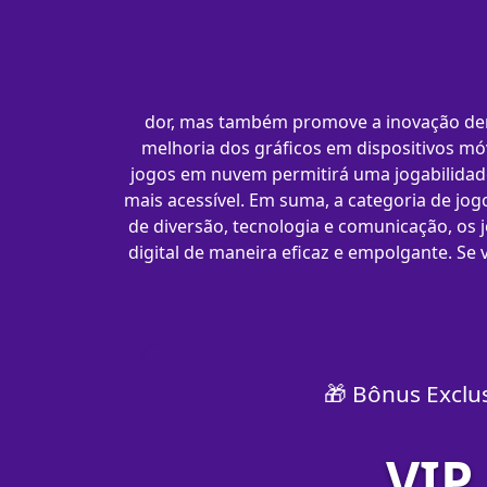
dor, mas também promove a inovação dent
melhoria dos gráficos em dispositivos mó
jogos em nuvem permitirá uma jogabilidade
mais acessível. Em suma, a categoria de jo
de diversão, tecnologia e comunicação, o
digital de maneira eficaz e empolgante. Se
🎁 Bônus Exclu
VIP