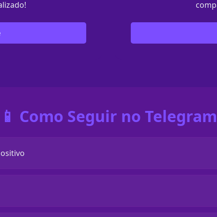
lizado!
compa
e
📱 Como Seguir no Telegram
ositivo