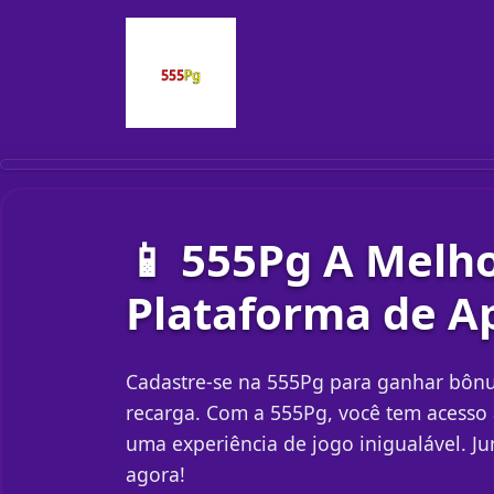
📱 555Pg A Melh
Plataforma de A
Cadastre-se na 555Pg para ganhar bônu
recarga. Com a 555Pg, você tem acesso 
uma experiência de jogo inigualável. J
agora!