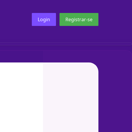
Login
Registrar-se