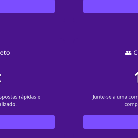
reto
👥 
t
espostas rápidas e
Junte-se a uma com
lizado!
compa
e