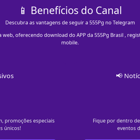
📱 Benefícios do Canal
Descubra as vantagens de seguir a 555Pg no Telegram
 web, oferecendo download do APP da 555Pg Brasil , registr
mobile.
sivos
📢 Notí
m, promoções especiais
Fique por dentro d
s únicos!
eventos d