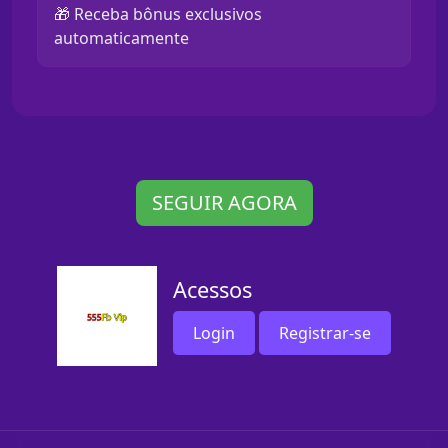
🎁 Receba bônus exclusivos
automaticamente
SEGUIR AGORA
Acessos
Login
Registrar-se