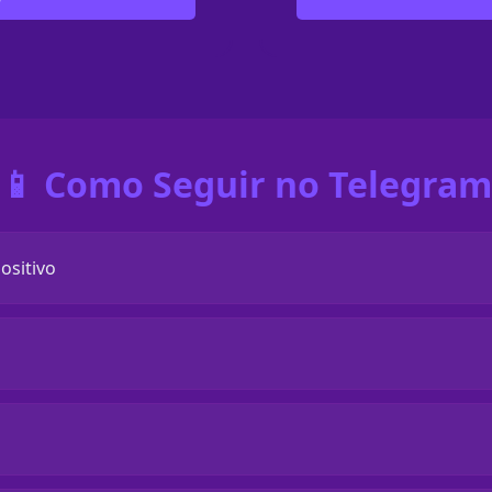
📱 Como Seguir no Telegram
ositivo