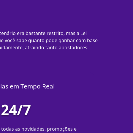
nário era bastante restrito, mas a Lei
 que você sabe quanto pode ganhar com base
pidamente, atraindo tanto apostadores
cias em Tempo Real
24/7
e todas as novidades, promoções e