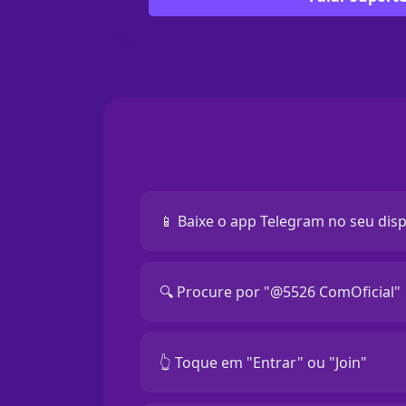
📱 Baixe o app Telegram no seu disp
🔍 Procure por "@5526 ComOficial"
👆 Toque em "Entrar" ou "Join"