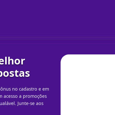
elhor
postas
bônus no cadastro e em
em acesso a promoções
ualável. Junte-se aos