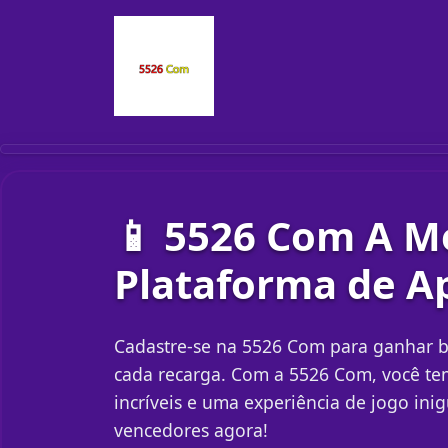
📱 5526 Com A M
Plataforma de A
Cadastre-se na 5526 Com para ganhar 
cada recarga. Com a 5526 Com, você t
incríveis e uma experiência de jogo inig
vencedores agora!