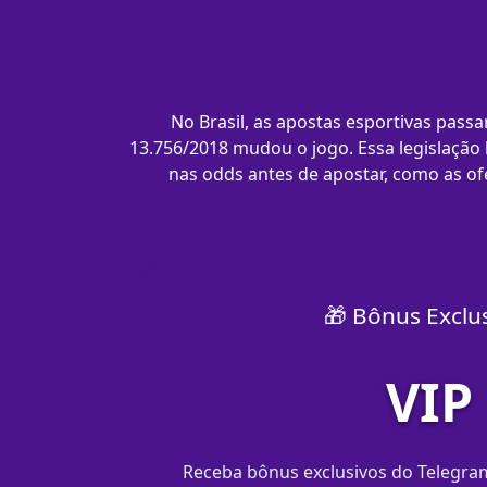
No Brasil, as apostas esportivas pass
13.756/2018 mudou o jogo. Essa legislação
nas odds antes de apostar, como as o
🎁 Bônus Exclu
VIP
Receba bônus exclusivos do Telegra