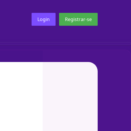
Login
Registrar-se