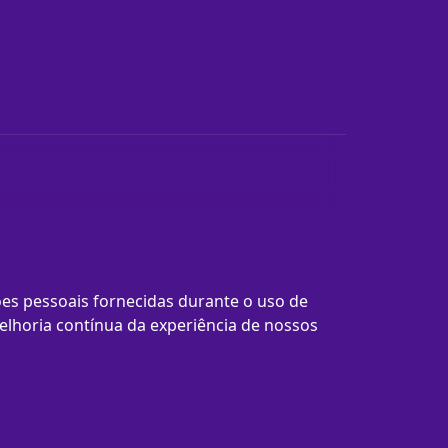
es pessoais fornecidas durante o uso de
elhoria contínua da experiência de nossos