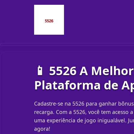
📱 5526 A Melhor
Plataforma de A
Cadastre-se na 5526 para ganhar bônus
recarga. Com a 5526, você tem acesso a
uma experiência de jogo inigualável. J
agora!