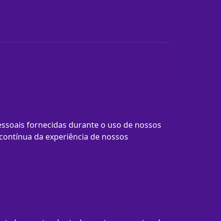
essoais fornecidas durante o uso de nossos
 contínua da experiência de nossos