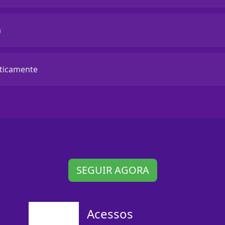
a
aticamente
SEGUIR AGORA
Acessos