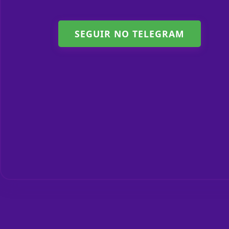
SEGUIR NO TELEGRAM