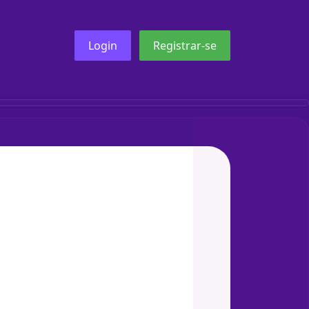
Login
Registrar-se