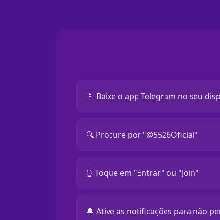
📱 Baixe o app Telegram no seu disp
🔍 Procure por "@5526Oficial"
👆 Toque em "Entrar" ou "Join"
🔔 Ative as notificações para não p