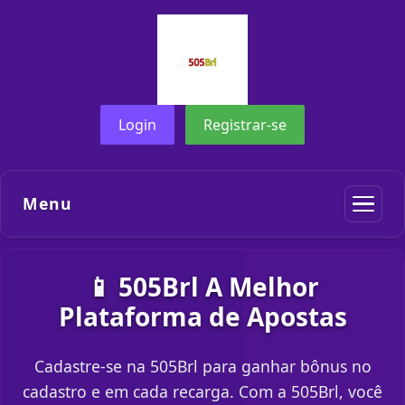
Login
Registrar-se
Menu
📱 505Brl A Melhor
Plataforma de Apostas
Cadastre-se na 505Brl para ganhar bônus no
cadastro e em cada recarga. Com a 505Brl, você