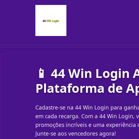
📱 44 Win Login 
Plataforma de A
Cadastre-se na 44 Win Login para ganh
em cada recarga. Com a 44 Win Login, 
promoções incríveis e uma experiência d
Junte-se aos vencedores agora!