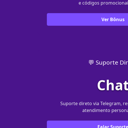
e códigos promocionai
Ver Bônus
💬 Suporte Di
Cha
Suporte direto via Telegram, r
atendimento persona
Falar Suport