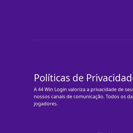
Políticas de Privacida
A 44 Win Login valoriza a privacidade de s
nossos canais de comunicação. Todos os dad
jogadores.