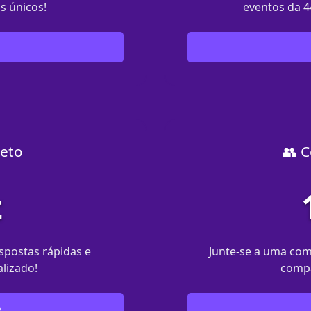
s únicos!
eventos da 4
reto
👥 
t
espostas rápidas e
Junte-se a uma com
lizado!
compa
e