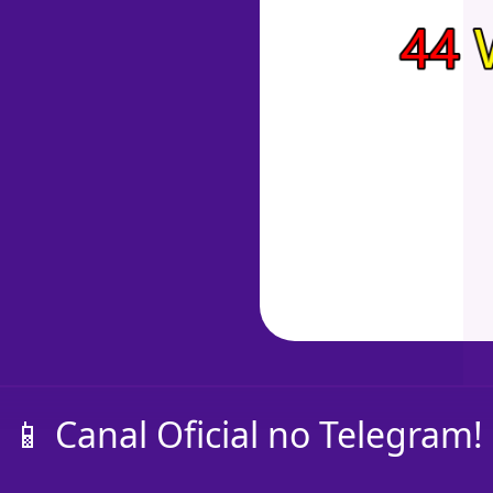
📱 Canal Oficial no Telegram!