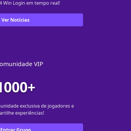
4 Win Login em tempo real!
Ver Notícias
Comunidade VIP
1000+
unidade exclusiva de jogadores e
rtilhe experiências!
Entrar Grupo