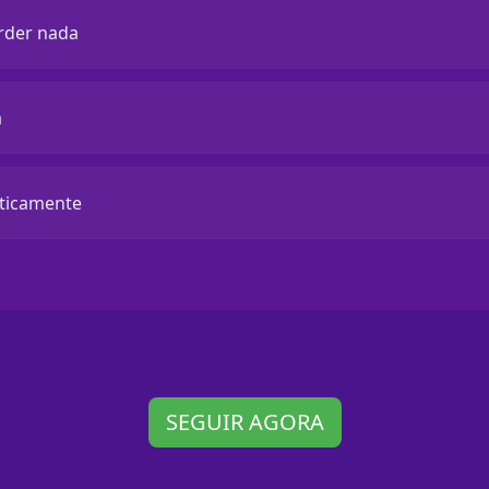
erder nada
a
aticamente
SEGUIR AGORA