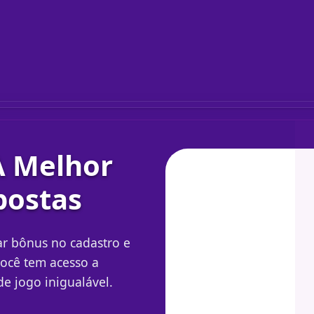
A Melhor
postas
ar bônus no cadastro e
você tem acesso a
e jogo inigualável.