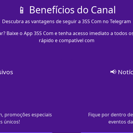
📱 Benefícios do Canal
Descubra as vantagens de seguir a 3SS Com no Telegram
r? Baixe o App 3SS Com e tenha acesso imediato a todos os s
rápido e compatível com
sivos
📢 Notí
m, promoções especiais
Fique por dentro d
s únicos!
eventos da