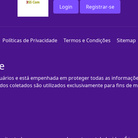
Login
Registrar-se
Políticas de Privacidade
Termos e Condições
Sitemap
de
suários e está empenhada em proteger todas as informaçõe
os coletados são utilizados exclusivamente para fins de m