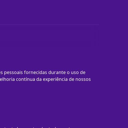
s pessoais fornecidas durante o uso de
elhoria contínua da experiência de nossos