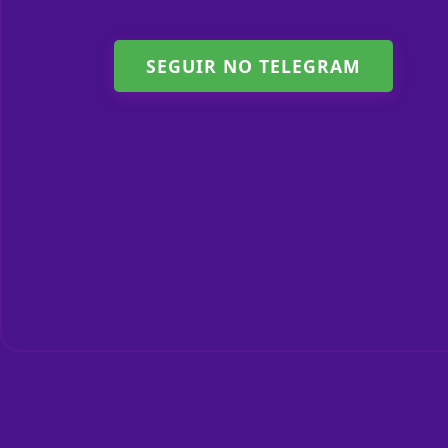
SEGUIR NO TELEGRAM