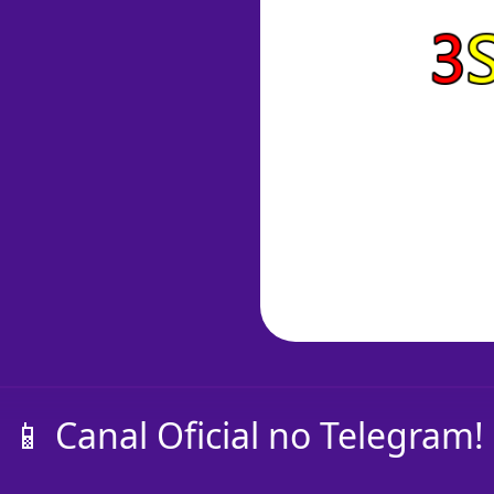
📱 Canal Oficial no Telegram!