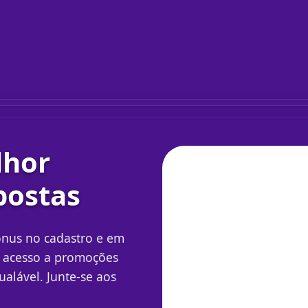
lhor
postas
ônus no cadastro e em
m acesso a promoções
ualável. Junte-se aos