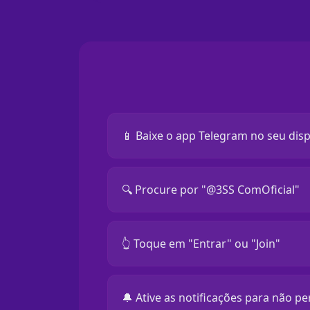
📱 Baixe o app Telegram no seu disp
🔍 Procure por "@3SS ComOficial"
👆 Toque em "Entrar" ou "Join"
🔔 Ative as notificações para não p