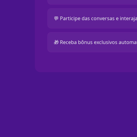
💬 Participe das conversas e interaj
🎁 Receba bônus exclusivos autom