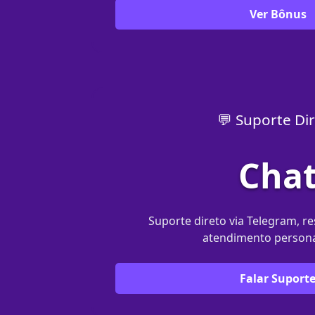
Ver Bônus
💬 Suporte Di
Cha
Suporte direto via Telegram, r
atendimento persona
Falar Suport