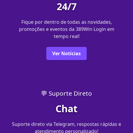
24/7
Fique por dentro de todas as novidades,
promoções e eventos da 389Win Login em
tempo real!
Ver Notícias
💬 Suporte Direto
Chat
Suporte direto via Telegram, respostas rápidas e
atendimento personalizado!